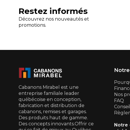
Restez informés
Découvrez nos nouveautés et
promotions.
Notre
Pourqu
Cabanons Mirabel est une
Financ
entreprise familiale leader
Nos pr
québécoise en conception,
FAQ
fabrication et distribution de
Consei
cabanons, remises et garages.
Règle
Des produits haut de gamme.
Des concepts innovants.Offrir ce
Notre 
qui se fait de mieux au Québec