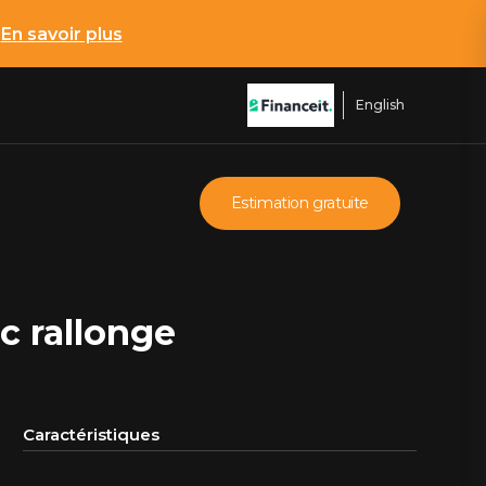
*
En savoir plus
English
Estimation gratuite
c rallonge
Caractéristiques