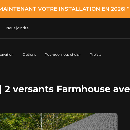
MAINTENANT VOTRE INSTALLATION EN 2026! 
Nous joindre
cavation
Options
Pourquoi nous choisir
Projets
 2 versants Farmhouse ave