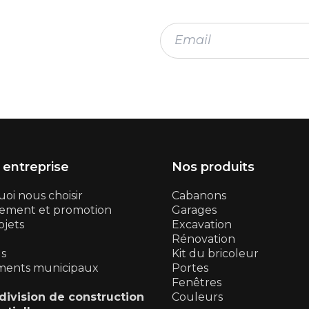
 entreprise
Nos produits
oi nous choisir
Cabanons
ement et promotion
Garages
ojets
Excavation
Rénovation
ls
Kit du bricoleur
ments municipaux
Portes
Fenêtres
division de construction
Couleurs