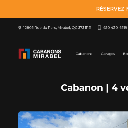
RÉSERVEZ 
12805 Rue du Parc, Mirabel, QC J7J 1P3
450 430-6319
Cabanons
Garages
Ex
Cabanon | 4 ve