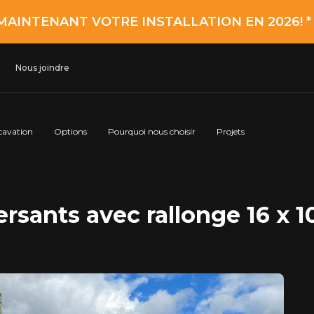
MAINTENANT VOTRE INSTALLATION EN 2026! 
Nous joindre
cavation
Options
Pourquoi nous choisir
Projets
rsants avec rallonge 16 x 