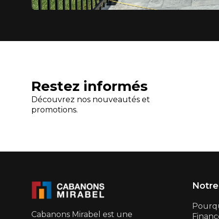
Restez informés
Découvrez nos nouveautés et
promotions.
Notre
Pourqu
Cabanons Mirabel est une
Financ