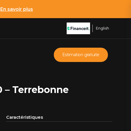
*
En savoir plus
English
Estimation gratuite
10 – Terrebonne
Caractéristiques