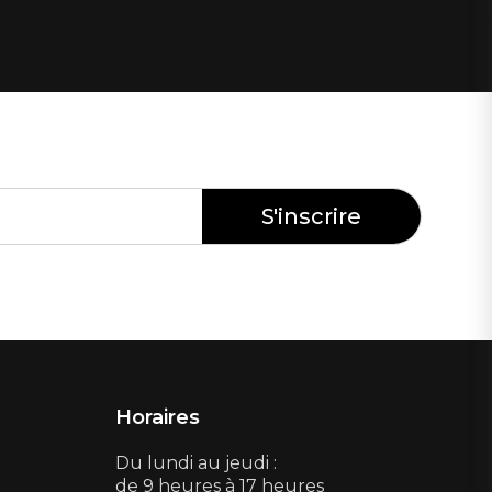
Horaires
Du lundi au jeudi :
de 9 heures à 17 heures