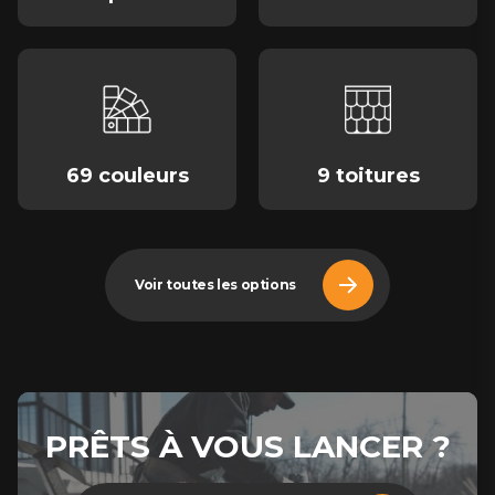
69 couleurs
9 toitures
Voir toutes les options
PRÊTS À VOUS LANCER ?