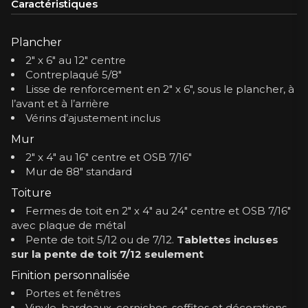
Caractéristiques
Plancher
2″ x 6″ au 12″ centre
Contreplaqué 5/8″
Lisse de renforcement en 2″ x 6″, sous le plancher, à
l’avant et à l’arrière
Vérins d’ajustement inclus
Mur
2″ x 4″ au 16″ centre et OSB 7/16″
Mur de 88″ standard
Toiture
Fermes de toit en 2″ x 4″ au 24″ centre et OSB 7/16″
avec plaque de métal
Pente de toit 5/12 ou de 7/12.
Tablettes incluses
sur la pente de toit 7/12 seulement
Finition personnalisée
Portes et fenêtres
Vinyle, bardeaux, corniches, soffites et décorations