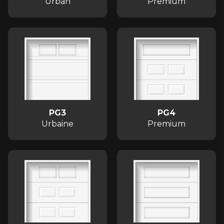
Urban
Premium
PG3
PG4
Urbaine
Premium