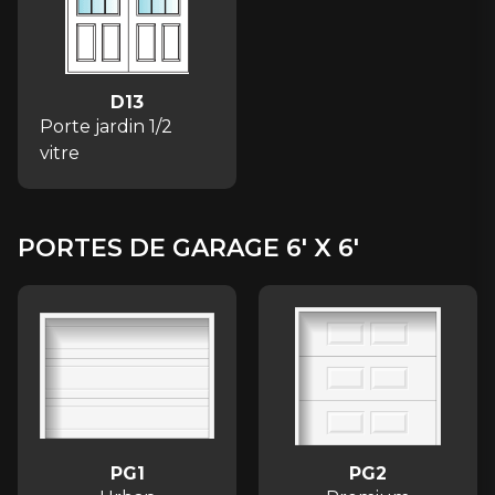
D13
Porte jardin 1/2
vitre
PORTES DE GARAGE 6' X 6'
PG1
PG2